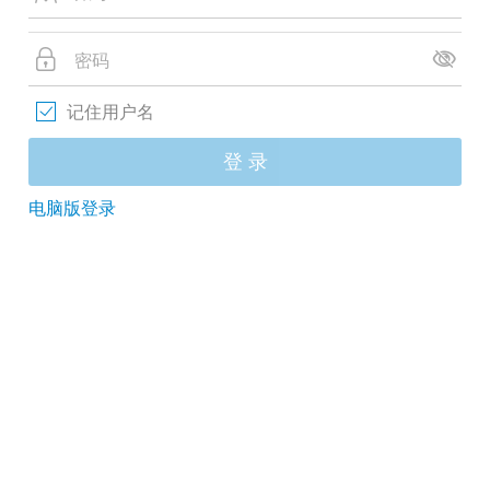
记住用户名
登 录
电脑版登录